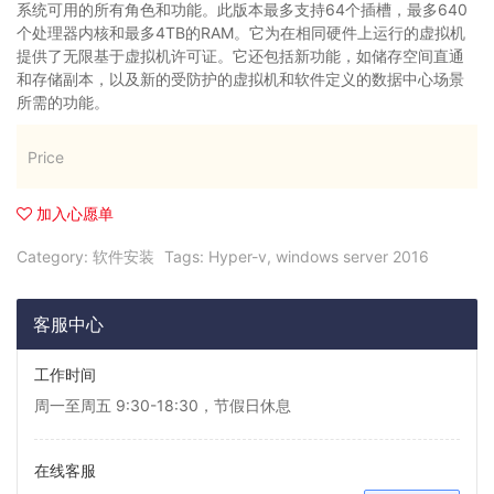
系统可用的所有角色和功能。此版本最多支持64个插槽，最多640
个处理器内核和最多4TB的RAM。它为在相同硬件上运行的虚拟机
提供了无限基于虚拟机许可证。它还包括新功能，如储存空间直通
和存储副本，以及新的受防护的虚拟机和软件定义的数据中心场景
所需的功能。
Price
加入心愿单
Category:
软件安装
Tags:
Hyper-v
,
windows server 2016
客服中心
工作时间
周一至周五 9:30-18:30，节假日休息
在线客服