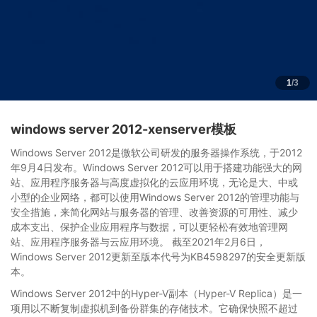
1
/3
windows server 2012-xenserver模板
Windows Server 2012是微软公司研发的服务器操作系统，于2012
年9月4日发布。Windows Server 2012可以用于搭建功能强大的网
站、应用程序服务器与高度虚拟化的云应用环境，无论是大、中或
小型的企业网络，都可以使用Windows Server 2012的管理功能与
安全措施，来简化网站与服务器的管理、改善资源的可用性、减少
成本支出、保护企业应用程序与数据，可以更轻松有效地管理网
站、应用程序服务器与云应用环境。 截至2021年2月6日，
Windows Server 2012更新至版本代号为KB4598297的安全更新版
本。
Windows Server 2012中的Hyper-V副本（Hyper-V Replica）是一
项用以不断复制虚拟机到备份群集的存储技术。它确保快照不超过