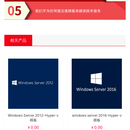
相关产品
Windows Server 2012-Hyper-v
windows server 2016-Hyper-v
模板
模板
0.00
0.00
¥
¥