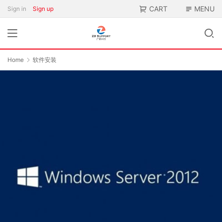
CART
MENU
Sign in
Sign up
Home
软件安装