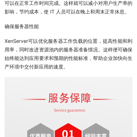
可以在正常工作时间完成。这样就可以减小对用户生产率的
影响，节约成本，使 IT 人员可以在晚上和周末正常休息。
确保服务器性能
XenServer可以优化服务器工作负载的位置，提高性能和利
用率，同时改进资源池内的服务器准备情况。这样便可确保
始终能达到应用要求和预期的性能标准，帮助企业加快向生
产环境中交付新应用的速度。