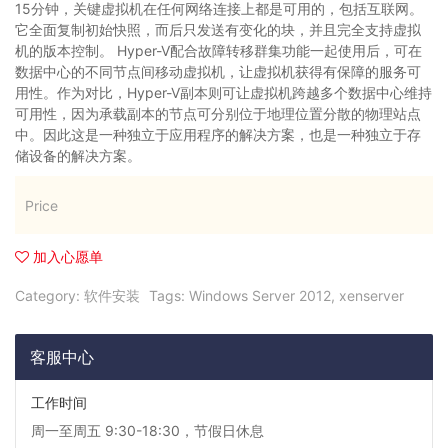
15分钟，关键虚拟机在任何网络连接上都是可用的，包括互联网。
它全面复制初始快照，而后只发送有变化的块，并且完全支持虚拟
机的版本控制。 Hyper-V配合故障转移群集功能一起使用后，可在
数据中心的不同节点间移动虚拟机，让虚拟机获得有保障的服务可
用性。作为对比，Hyper-V副本则可让虚拟机跨越多个数据中心维持
可用性，因为承载副本的节点可分别位于地理位置分散的物理站点
中。因此这是一种独立于应用程序的解决方案，也是一种独立于存
储设备的解决方案。
Price
加入心愿单
Category:
软件安装
Tags:
Windows Server 2012
,
xenserver
客服中心
工作时间
周一至周五 9:30-18:30，节假日休息