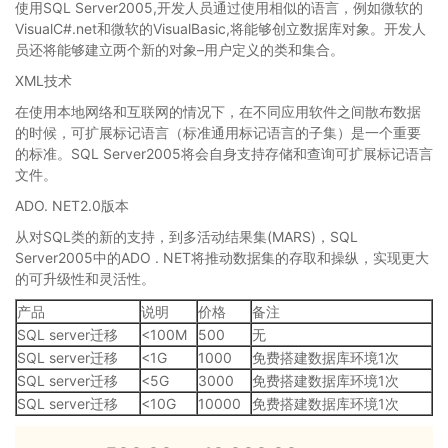
使用SQL Server2005,开发人员通过使用相似的语言，例如微软的
VisualC#.net和微软的VisualBasic,将能够创立数据库对象。开发人
员还将能够建立两个新的对象–用户定义的类和集合。
XML技术
在使用本地网络和互联网的情况下，在不同应用软件之间散布数据
的时候，可扩展标记语言（标准通用标记语言的子集）是一个重要
的标准。SQL Server2005将会自身支持存储和查询可扩展标记语言
文件。
ADO. NET2.0版本
从对SQL类的新的支持，到多活动结果集(MARS)，SQL
Server2005中的ADO . NET将推动数据集的存取和操纵，实现更大
的可升级性和灵活性。
产品
说明
价格
备注
SQL server迁移
<100M
500
无
SQL server迁移
<1G
1000
免费搭建数据库环境1次
SQL server迁移
<5G
3000
免费搭建数据库环境1次
SQL server迁移
<10G
10000
免费搭建数据库环境1次