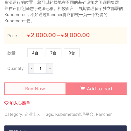
资源运行的位置，您可以轻松地在不同的基础设施之间调用集群，
并在它们之间进行资源迁移。相较而言，与其管理多个独立部署的
Kubernetes，不如通过Rancher将它们统一为一个托管的
Kubernetes云。
2,000.00
9,000.00
–
Price
¥
¥
数量
4台
7台
9台
Quantity
-
+
Buy Now
Add to cart
加入心愿单
Category:
企业上云
Tags:
Kubernetes管理平台
,
Rancher