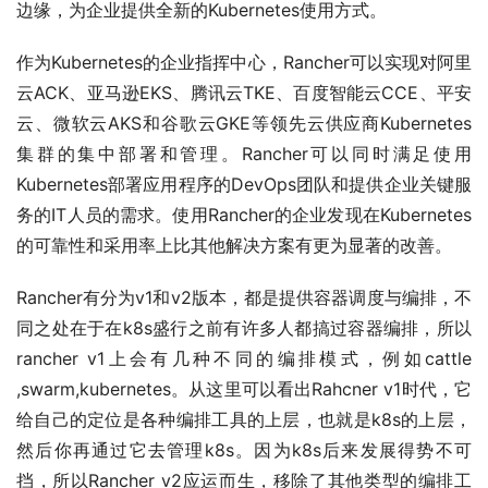
边缘，为企业提供全新的Kubernetes使用方式。
作为Kubernetes的企业指挥中心，Rancher可以实现对阿里
云ACK、亚马逊EKS、腾讯云TKE、百度智能云CCE、平安
云、微软云AKS和谷歌云GKE等领先云供应商Kubernetes
集群的集中部署和管理。Rancher可以同时满足使用
Kubernetes部署应用程序的DevOps团队和提供企业关键服
务的IT人员的需求。使用Rancher的企业发现在Kubernetes
的可靠性和采用率上比其他解决方案有更为显著的改善。
Rancher有分为v1和v2版本，都是提供容器调度与编排，不
同之处在于在k8s盛行之前有许多人都搞过容器编排，所以
rancher v1上会有几种不同的编排模式，例如cattle 
,swarm,kubernetes。从这里可以看出Rahcner v1时代，它
给自己的定位是各种编排工具的上层，也就是k8s的上层，
然后你再通过它去管理k8s。因为k8s后来发展得势不可
挡，所以Rancher v2应运而生，移除了其他类型的编排工