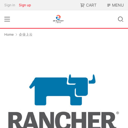
CART
MENU
Sign in
Sign up
Home
企业上云