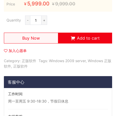
5,999.00
9,999.00
Price
¥
¥
Quantity
-
+
Buy Now
Add to cart
加入心愿单
Category:
正版软件
Tags:
Windows 2009 server
,
Windows 正版
软件
,
正版软件
客服中心
工作时间
周一至周五 9:30-18:30，节假日休息