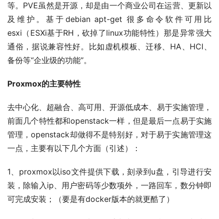
等。PVE虽然是开源，却是由一个商业公司在运营、更新以
及维护。基于debian apt-get 很多命令软件可用比
esxi（ESXi基于RH，砍掉了linux功能特性）那是异常强大
通俗，据说兼容性好。比如虚机模板、迁移、HA、HCI、
备份等“企业级的功能”。
Proxmox的主要特性
去中心化、超融合、高可用、开源低成本、易于实施管理，
前面几个特性都和openstack一样，但是最后一点易于实施
管理，openstack却做得不是特别好，对于易于实施管理这
一点，主要有以下几个方面（引述）：
1、proxmox以iso文件提供下载，刻录到u盘，引导进行安
装，除输入ip、用户密码等少数项外，一路回车，数分钟即
可完成安装；（要是有docker版本的就更酷了）