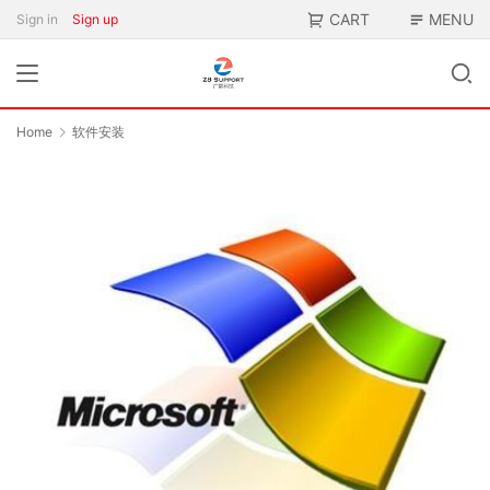
CART
MENU
Sign in
Sign up
Home
软件安装