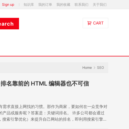
Sign up
知识库
我的订单
我的收藏
联系我们
关于我们
CART
Home
SEO
！排名靠前的 HTML 编辑器也不可信
有需求直接上网找的习惯。那作为商家，要如何在一众竞争对
的产品或服务呢？答案是：关键词排名。 许多公司都会通过
imization，搜索引擎优化）来提升自己网站的排名，即利用搜索引擎的
然排名，以实现其在行业内占据领先地位，获得品牌收益。