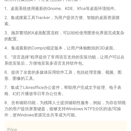
1、桌面系统使用最新的Gnome、KDE、Xfce等桌面环境组件。
2、集成搜索工具Tracker，为用户提供方便、智能的桌面资源搜
索。
3、抛弃繁琐的X桌面配置流程，可以轻松使用图形化界面完成复杂
的配置。
4、集成最新的Compiz稳定版本，让用户体验酷炫的3D桌面。
5、“语言选择”程序提供了常用语言支持的安装功能，让用户可以在
系统安装后，方便地安装多语言支持软件包。
6、提供了全套的多媒体应用软件工具，包括处理音频、视频、图
形、图像的工具。
7、集成了Libreoffice办公套件，帮助用户完成文字处理、电子表
格、幻灯片播放等日常办公任务。
8、含有辅助功能，为残障人士提供辅助性服务，例如，为存在弱视
力的用户提供屏显键盘，能够支持Windows NTFS分区的读/写操
作，使Windows资源完全共享成为可能。
Price