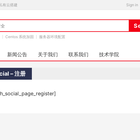
私有云搭建
Sign in
Centos 系统加固
服务器环境配置
新闻公告
关于我们
联系我们
技术学院
cial – 注册
xh_social_page_register]