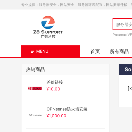
专业提供：服务器安全，网站安全，服务器环境配置，网站搬家迁移，
Proxmox VE
首页
所有商品
MENU
热销商品
So
差价链接
[
¥
10.00
OPNsense防火墙安装
¥
1,000.00