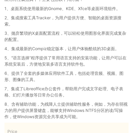
1、桌面系统使用最新的Gnome、KDE、Xfce等桌面环境组件。
2、集成搜索工具Tracker，为用户提供方便、智能的桌面资源搜
索。
3、抛弃繁琐的X桌面配置流程，可以轻松使用图形化界面完成复杂
的配置。
4、集成最新的Compiz稳定版本，让用户体验酷炫的3D桌面。
5、“语言选择”程序提供了常用语言支持的安装功能，让用户可以在
系统安装后，方便地安装多语言支持软件包。
6、提供了全套的多媒体应用软件工具，包括处理音频、视频、图
形、图像的工具。
7、集成了Libreoffice办公套件，帮助用户完成文字处理、电子表
格、幻灯片播放等日常办公任务。
8、含有辅助功能，为残障人士提供辅助性服务，例如，为存在弱视
力的用户提供屏显键盘，能够支持Windows NTFS分区的读/写操
作，使Windows资源完全共享成为可能。
Price