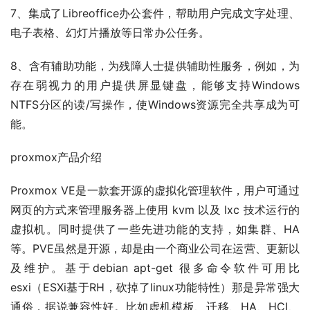
7、集成了Libreoffice办公套件，帮助用户完成文字处理、
电子表格、幻灯片播放等日常办公任务。
8、含有辅助功能，为残障人士提供辅助性服务，例如，为
存在弱视力的用户提供屏显键盘，能够支持Windows 
NTFS分区的读/写操作，使Windows资源完全共享成为可
能。
proxmox产品介绍
Proxmox VE是一款套开源的虚拟化管理软件，用户可通过
网页的方式来管理服务器上使用 kvm 以及 lxc 技术运行的
虚拟机。同时提供了一些先进功能的支持，如集群、HA
等。PVE虽然是开源，却是由一个商业公司在运营、更新以
及维护。基于debian apt-get 很多命令软件可用比
esxi（ESXi基于RH，砍掉了linux功能特性）那是异常强大
通俗，据说兼容性好。比如虚机模板、迁移、HA、HCI、