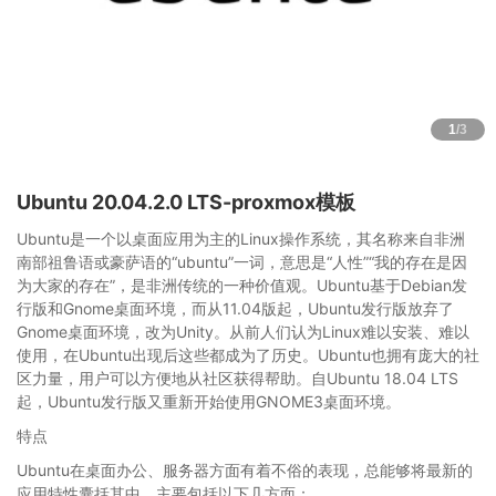
1
/3
Ubuntu 20.04.2.0 LTS-proxmox模板
Ubuntu是一个以桌面应用为主的Linux操作系统，其名称来自非洲
南部祖鲁语或豪萨语的“ubuntu”一词，意思是“人性”“我的存在是因
为大家的存在”，是非洲传统的一种价值观。Ubuntu基于Debian发
行版和Gnome桌面环境，而从11.04版起，Ubuntu发行版放弃了
Gnome桌面环境，改为Unity。从前人们认为Linux难以安装、难以
使用，在Ubuntu出现后这些都成为了历史。Ubuntu也拥有庞大的社
区力量，用户可以方便地从社区获得帮助。自Ubuntu 18.04 LTS
起，Ubuntu发行版又重新开始使用GNOME3桌面环境。
特点
Ubuntu在桌面办公、服务器方面有着不俗的表现，总能够将最新的
应用特性囊括其中，主要包括以下几方面：