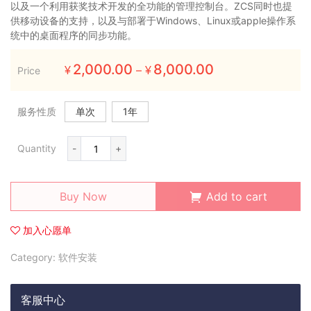
以及一个利用获奖技术开发的全功能的管理控制台。ZCS同时也提
供移动设备的支持，以及与部署于Windows、Linux或apple操作系
统中的桌面程序的同步功能。
2,000.00
8,000.00
–
Price
¥
¥
服务性质
单次
1年
Quantity
-
+
Buy Now
Add to cart
加入心愿单
Category:
软件安装
客服中心