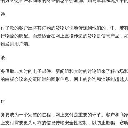
密的方式使客户和商家的商业信息不会泄漏。购物车就和现实中
传递
已付了款的客户应将其订购的货物尽快地传递到他们的手中。若
进行物流的调配。而最适合在网上直接传递的货物是信息产品，
货物发到用户端。
洽谈
商务借助非实时的电子邮件、新闻组和实时的讨论组来了解市场
上的白板会议来交流即时的图形信息。网上的咨询和洽谈能超越
支付
商务要成为一个完整的过程，网上支付是重要的环节。客户和商
网上支付需要更为可靠的信息传输安全性控制，以防止欺骗、窃