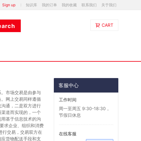
Sign up
知识库
我的订单
我的收藏
联系我们
关于我们
CART
客服中心
系。市场交易是由参与
换。网上交易同样遵循
工作时间
息沟通，二是双方进行
周一至周五 9:30-18:30，
通渠道而实现的，一个
节假日休息
利用基于信息技术的沟
必须要求企业、组织和消费
网上进行交易，交易双方在
在线客服
相应货物配送手段和支