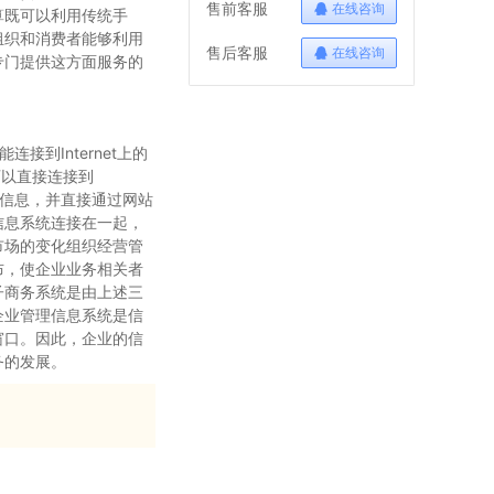
售前客服
在线咨询
算既可以利用传统手
组织和消费者能够利用
售后客服
在线咨询
专门提供这方面服务的
接到Internet上的
可以直接连接到
企业信息，并直接通过网站
信息系统连接在一起，
市场的变化组织经营管
布，使企业业务相关者
子商务系统是由上述三
企业管理信息系统是信
窗口。因此，企业的信
务的发展。