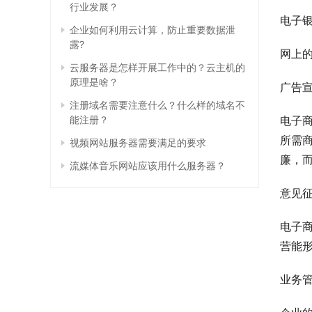
行业发展？
电子
企业如何利用云计算，防止重要数据泄
露?
网上
云服务器是怎样开展工作中的？云主机的
原理是啥？
广告
注册域名需要注意什么？什么样的域名不
能注册？
电子商
所需
视频网站服务器需要满足的要求
廉，
流媒体音乐网站应该用什么服务器？
意见
电子商
营能
业务