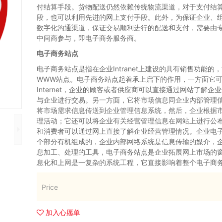
付结算手段。货物配送仍然依赖传统物流渠道，对于支付结
段，也可以利用先进的网上支付手段。此外，为保证企业、
数字化沟通渠道，保证交易顺利进行的配送和支付，需要由
中间商参与，即电子商务服务商。
电子商务站点
电子商务站点是指在企业Intranet上建设的具有销售功能的，能连
WWW站点。电子商务站点起着承上启下的作用，一方面它
Internet，企业的顾客或者供应商可以直接通过网站了解
与企业进行交易。另一方面，它将市场信息同企业内部管理
将市场需求信息传送到企业管理信息系统，然后，企业根据
理活动；它还可以将企业有关经营管理信息在网站上进行公
和消费者可以通过网上直接了解企业经营管理情况。企业电
个部分有机组成的，企业内部网络系统是信息传输的媒介，
息加工、处理的工具，电子商务站点是企业拓展网上市场的
息化和上网是一复杂的系统工程，它直接影响着整个电子商
Price
加入心愿单