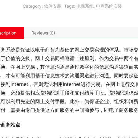
Category:
软件安装
Tags:
电商系统
,
电商系统安装
cription
Reviews (0)
商务系统是保证以电子商务为基础的网上交易实现的体系。市场
基于价值的交换。网上交易同样遵循上述原则。作为交易中两个
交换。在网上交易，其信息沟通是通过数字化的信息沟通渠道而
，才有可能利用基于信息技术的沟通渠道进行沟通。同时要保证能通
接到Internet，否则无法利用Internet进行交易。在网
交换，必须提供相应货物配送手段和支付结算手段。货物配送仍
也可以利用先进的网上支付手段。此外，为保证企业、组织和消
支付，需要由专门提供这方面服务的中间商参与，即电子商务服
子商务站点