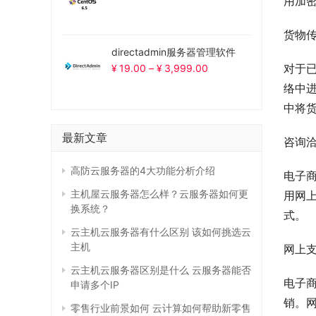
用加
货物
directadmin服务器管理软件
对于
¥
19.00
–
¥
3,999.00
络中
中将
最新文章
咨询
高防云服务器的4大功能分析介绍
电子
主机屋云服务器怎么样？云服务器如何更
用网
换系统？
式。
云主机云服务器有什么区别 该如何挑选云
主机
网上
云主机云服务器区别是什么 云服务器能否
电子
申请多个IP
销。
零售行业前景如何 云计算如何帮助新零售