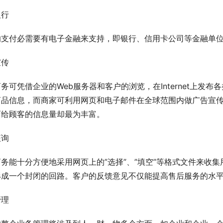
银行
的支付必需要有电子金融来支持，即银行、信用卡公司等金融单
宣传
务可凭借企业的Web服务器和客户的浏览，在Internet上
商品信息，而商家可利用网页和电子邮件在全球范围内做广告宣
而给顾客的信息量却最为丰富。
征询
务能十分方便地采用网页上的”选择”、”填空”等格式文件来收
形成一个封闭的回路。客户的反馈意见不仅能提高售后服务的水
管理