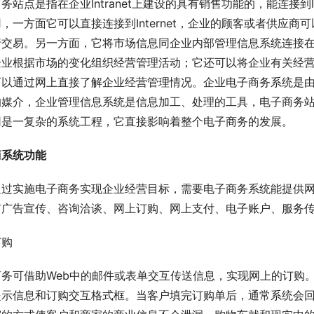
务站点是指在企业Intranet上建设的具有销售功能的，能连接到
，一方面它可以直接连接到Internet，企业的顾客或者供应
行交易。另一方面，它将市场信息同企业内部管理信息系统连接
企业根据市场的变化组织经营管理活动；它还可以将企业有关经
可以通过网上直接了解企业经营管理情况。企业电子商务系统是
的媒介，企业管理信息系统是信息加工、处理的工具，电子商务
网是一复杂的系统工程，它直接影响着整个电子商务的发展。
商系统功能
通过实施电子商务实现企业经营目标，需要电子商务系统能提供
有广告宣传、咨询洽谈、网上订购、网上支付、电子账户、服务
订购
商务可借助Web中的邮件或表单交互传送信息，实现网上的订购
提示信息和订购交互格式框。当客户填完订购单后，通常系统会