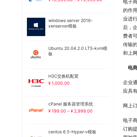
电子商
的作用
业进
windows server 2016-
xenserver模板
后，
费者
传输
Ubuntu 20.04.2.0 LTS-kvm模
和上
板
　电
H3C交换机配置
企业
¥
1,000.00
应具
cPanel 服务器管理系统
网上
¥
199.00
–
¥
2,999.00
电子
订购
centos 6.5-Hyper-v模板