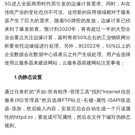
5G进入全面商用时代而引发的边缘计算需求。同时，AI在
传统产业的变化也功不可没。这些新的应用领域都对于服务
器产生了巨大的需求。随着5G牌照的发放，边缘计算已经
来到了爆发前夜。预计到2020年，将有超过一半的大型企
业会重点关注边缘计算，届时将有50%左右的工业物联网分
析要依托边缘端进行处理。另外，到2022年，50%以上的
企业数据会在数据中心或者云之外产生或处理。用户会选择
使用云服务器来建设网站，云服务器搭建网站注意事项：
　　1.伪静态设置
通过任务栏的“开始-所有程序-管理工具”找到“Internet信息
服务(IIS)管理器”然后选择FTP站点-右键-属性-ISAPI筛选
器-添加，然后输入内容，安装完后会自动生成一个只读属
性的httpd.ini，要改成可写属性，然后在文件下编写伪静态
规则。