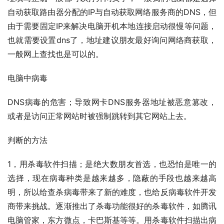
自动获取路由器分配的IP与自动获取网络服务商的DNS，但
由于需要固定IP来解决电脑开机本地连接启动很慢等问题，
也就需要设置dns了，地址建议朋友最好询问网络商获取，
一般网上查找也是可以的。
电脑中病毒
DNS病毒的危害；导致网卡DNS服务器地址被恶意篡改，
或者是访问正常网站时被强制跳转到其它网站上去。
判断的方法
1，用杀毒软件扫描；是绝大数朋友首选，也恐怕是唯一的
选择，现在病毒种类是越来越多，隐蔽的手段也越来越高
明，所以给查杀病毒带来了新的难度，也给反病毒软件开发
商带来挑战。逐渐推出了杀毒功能很好的杀毒软件，如腾讯
电脑管家，东方微点，卡巴斯基等等。用杀毒软件扫描出病