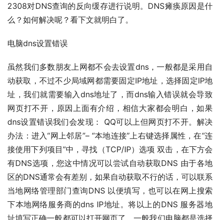
2308对DNS查询的反向缓存进行说明。DNS瘫痪原因是什
么？如何解决呢？看下文就明白了。
电脑dns设置错误
虽然我们多数朋友上网都不会去设置dns，一般都是采用自
动获取，不过不少局域网都需要固定IP地址，选择固定IP地
址，我们就需要输入dns地址了，而dns输入错误就会导致
网页打不开，原因上面有介绍，相信大家都会明白，如果
dns设置错误我们会发现： QQ可以上但网页打不开。解决
办法：进入“网上邻居”– “本地连接”上右键选择属性，在“连
接使用下列项目”中，寻找（TCP/IP）选项 双击，在下方会
有DNS选项，您这中情况可以尝试自动获取DNS 由于各地
区的DNS通常会有差别，如果自动获取不行的话，可以联系
当地网络管理部门查询DNS 以便填写，也可以在网上搜索
下本地网络服务商的dns IP地址。将以上的DNS 服务器地
址填写正确一般都可以打开网页了，一般我们电脑都是选择