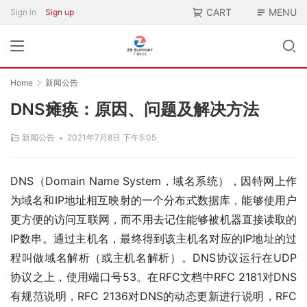
CART
MENU
Sign in
Sign up
Home
新闻公告
DNS瘫痪：原因、问题及解决方法
•
新闻公告
2021年7月8日 下午5:05
DNS（Domain Name System，域名系统），因特网上作
为域名和IP地址相互映射的一个分布式数据库，能够使用户
更方便的访问互联网，而不用去记住能够被机器直接读取的
IP数串。通过主机名，最终得到该主机名对应的IP地址的过
程叫做域名解析（或主机名解析）。DNS协议运行在UDP
协议之上，使用端口号53。在RFC文档中RFC 2181对DNS
有规范说明，RFC 2136对DNS的动态更新进行说明，RFC 