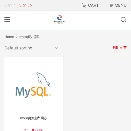
CART
MENU
Sign in
Sign up
Home
mysql数据库
Filter
mysql数据库同步
3,000.00
¥