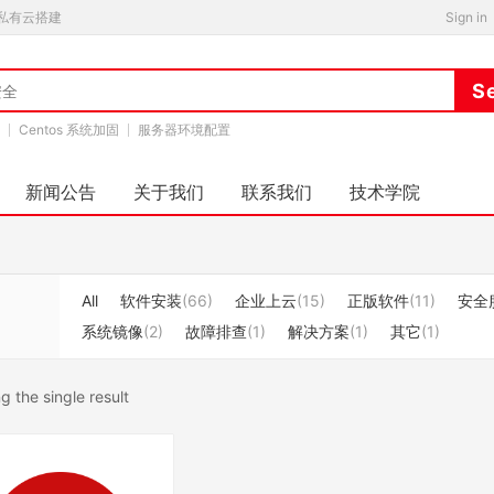
私有云搭建
Sign in
Centos 系统加固
服务器环境配置
新闻公告
关于我们
联系我们
技术学院
All
软件安装
(66)
企业上云
(15)
正版软件
(11)
安全
系统镜像
(2)
故障排查
(1)
解决方案
(1)
其它
(1)
 the single result