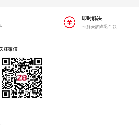
即时解决
应
未解决故障退全款
关注微信
号