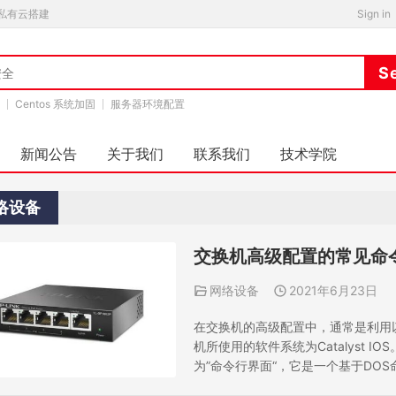
私有云搭建
Sign in
Centos 系统加固
服务器环境配置
新闻公告
关于我们
联系我们
技术学院
络设备
交换机高级配置的常见命
网络设备
2021年6月23日
在交换机的高级配置中，通常是利用以上配置
机所使用的软件系统为Catalyst IOS。
为”命令行界面“，它是一个基于DO
有这种模式的不仅交换机有、路由器