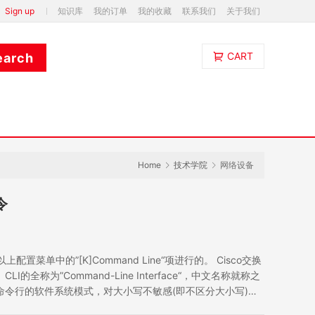
Sign up
知识库
我的订单
我的收藏
联系我们
关于我们
CART
Home
技术学院
网络设备
令
菜单中的”[K]Command Line“项进行的。 Cisco交换
CLI的全称为”Command-Line Interface“，中文名称就称之
S命令行的软件系统模式，对大小写不敏感(即不区分大小写)。
、防火墙都有，其实就是一系列相关命令，但它与…