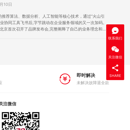
6月10日
的推荐算法、数据分析、人工智能等核心技术，通过“火山引
企业协同工具飞书后,字节跳动在企业服务领域的又一次加码。
在北京首次召开了品牌发布会,完整阐释了自己的业务理念和产
数据技术负责人杨震原在会上表示，中国企业正在加速向数字
联系我们
驱动理念所沉淀的技…
关注微信
即时解决
SHARE
应
未解决故障退全款
关注微信