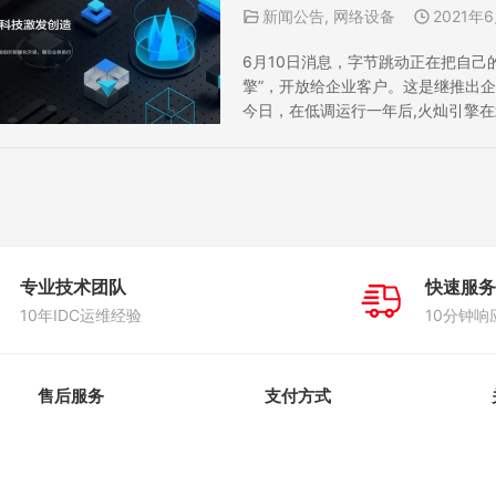
新闻公告
,
网络设备
2021年
6月10日消息，字节跳动正在把自己
擎”，开放给企业客户。这是继推出
今日，在低调运行一年后,火灿引擎
品逻辑。 字节跳动副总裁、算法与
化、智能化转型，字节跳动基于数据
专业技术团队
快速服务
10年IDC运维经验
10分钟响
售后服务
支付方式