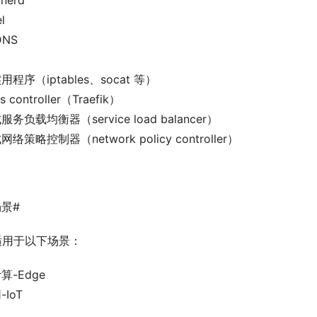
inerd
l
DNS
程序（iptables、socat 等）
ss controller（Traefik）
务负载均衡器（service load balancer）
络策略控制器（network policy controller）
景#
 适用于以下场景：
算-Edge
IoT