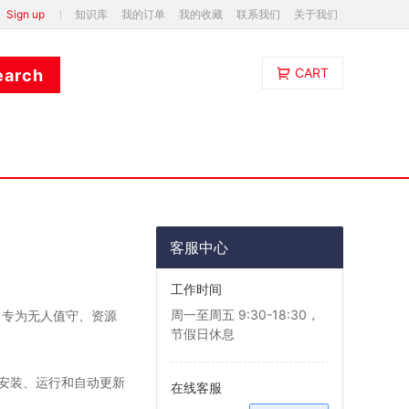
Sign up
知识库
我的订单
我的收藏
联系我们
关于我们
CART
客服中心
工作时间
周一至周五 9:30-18:30，
版，专为无人值守、资源
节假日休息
行安装、运行和自动更新
在线客服