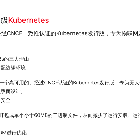
量级
Kubernetes
是经CNCF一致性认证的Kubernetes发行版，专为物
3s的三大理由
适配边缘环境
是一个高可用的、经过CNCF认证的Kubernetes发行版，专
负载而设计。
且安全
被打包成单个小于60MB的二进制文件，从而减少了运行安装、运行和
RM进行优化