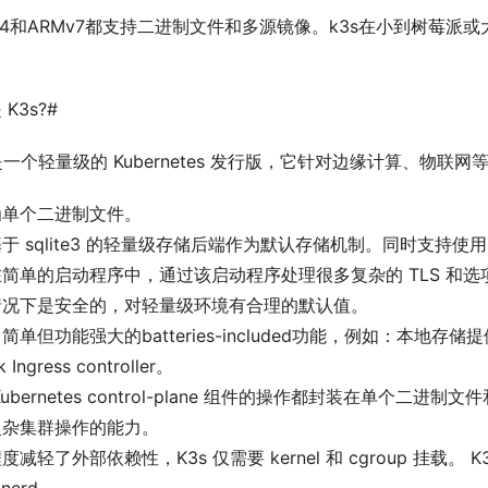
64和ARMv7都支持二进制文件和多源镜像。k3s在小到树莓派或大到 A
。
K3s?#
 是一个轻量级的 Kubernetes 发行版，它针对边缘计算、物
为单个二进制文件。
于 sqlite3 的轻量级存储后端作为默认存储机制。同时支持使用 etc
简单的启动程序中，通过该启动程序处理很多复杂的 TLS 和选
情况下是安全的，对轻量级环境有合理的默认值。
简单但功能强大的batteries-included功能，例如：本地存储提供程
k Ingress controller。
Kubernetes control-plane 组件的操作都封装在单个二
复杂集群操作的能力。
度减轻了外部依赖性，K3s 仅需要 kernel 和 cgroup 挂载。