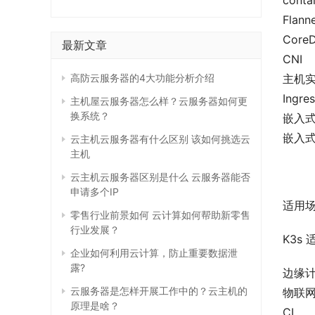
conta
Flanne
Core
最新文章
CNI
高防云服务器的4大功能分析介绍
主机实用
Ingre
主机屋云服务器怎么样？云服务器如何更
换系统？
嵌入式服
嵌入式网
云主机云服务器有什么区别 该如何挑选云
主机
云主机云服务器区别是什么 云服务器能否
申请多个IP
适用场
零售行业前景如何 云计算如何帮助新零售
行业发展？
K3s
企业如何利用云计算，防止重要数据泄
露?
边缘计
云服务器是怎样开展工作中的？云主机的
物联网-
原理是啥？
CI