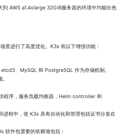
WS a1.4xlarge 32GiB服务器的环境中均能出色
联网等场景进行了高度优化。K3s 有以下增强功能：
d3、MySQL 和 PostgreSQL 作为存储机制。
项。
序，服务负载均衡器，Helm controller 和 
进制文件和进程中，使 K3s 具有自动化和管理包括证书分发在
 K3s 软件包需要的依赖项包括：