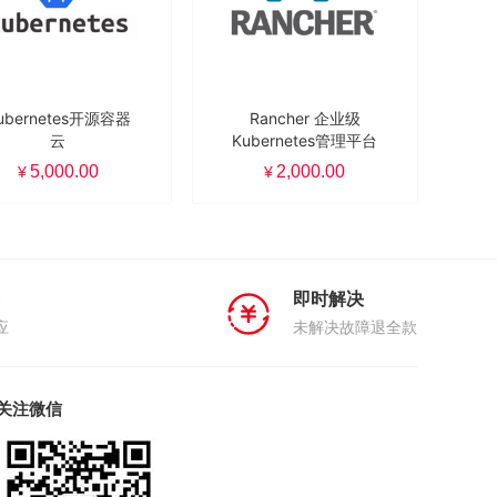
ubernetes开源容器
Rancher 企业级
云
Kubernetes管理平台
5,000.00
2,000.00
¥
¥
即时解决
应
未解决故障退全款
关注微信