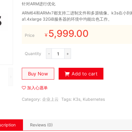
针对ARM进行优化
ARM64和ARMv7都支持二进制文件和多源镜像。k3s在小到
a1.4xlarge 32GiB服务器的环境中均能出色工作。
5,999.00
Price
¥
Quantity
-
+
Buy Now
Add to cart
加入心愿单
Category:
企业上云
Tags:
K3s
,
Kubernetes
cription
Reviews (0)