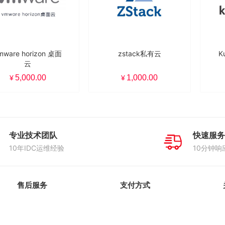
mware horizon 桌面
zstack私有云
K
云
5,000.00
1,000.00
¥
¥
专业技术团队
快速服务
10年IDC运维经验
10分钟响
售后服务
支付方式