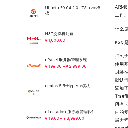
ARM
Ubuntu 20.04.2.0 LTS-kvm模
板
工作
什么是 
H3C交换机配置
¥
1,000.00
K3s
打包
cPanel 服务器管理系统
使用基
¥
199.00
–
¥
2,999.00
封装在
默认
centos 6.5-Hyper-v模板
添加了
Traefi
所有 
directadmin服务器管理软件
内的
¥
19.00
–
¥
3,999.00
最大程