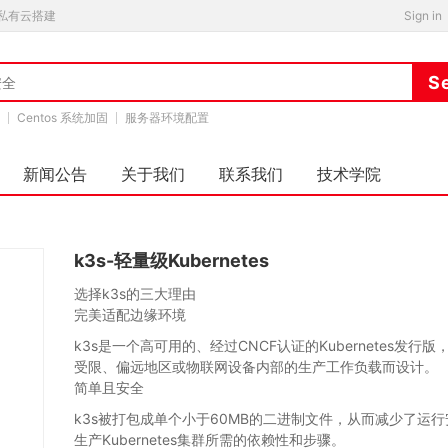
私有云搭建
Sign in
Centos 系统加固
服务器环境配置
新闻公告
关于我们
联系我们
技术学院
k3s-轻量级Kubernetes
选择k3s的三大理由
完美适配边缘环境
k3s是一个高可用的、经过CNCF认证的Kubernetes发行
受限、偏远地区或物联网设备内部的生产工作负载而设计。
简单且安全
k3s被打包成单个小于60MB的二进制文件，从而减少了运
生产Kubernetes集群所需的依赖性和步骤。