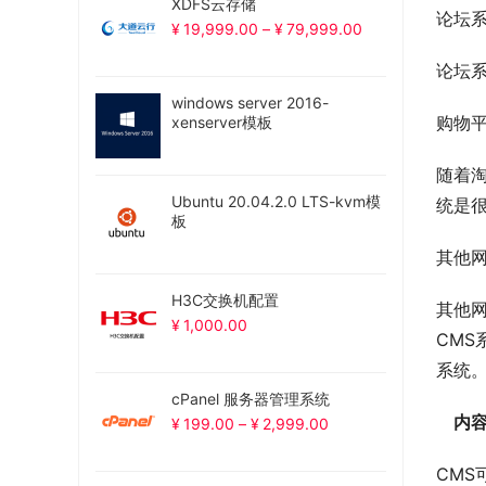
XDFS云存储
论坛
¥
19,999.00
–
¥
79,999.00
论坛系
windows server 2016-
购物
xenserver模板
随着淘
Ubuntu 20.04.2.0 LTS-kvm模
统是
板
其他
H3C交换机配置
其他网
¥
1,000.00
CM
系统
cPanel 服务器管理系统
　内容
¥
199.00
–
¥
2,999.00
CM