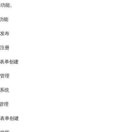
的功能。
客功能
体发布
户注册
系表单创建
讯管理
历系统
件管理
线表单创建