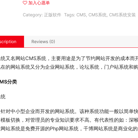
加入心愿单
Category:
正版软件
Tags:
CMS
,
CMS系统
,
CMS系统安装
cription
Reviews (0)
系统又名网站CMS系统，主要用途是为了节约网站开发的成本而
现在的网站系统又分为企业网站系统，论坛系统，门户站系统和
MS分类
系统
是针对中小型企业而开发的网站系统。该种系统功能一般以简单
套模板切换，对管理员的专业知识要求不高。有代表性的如：深
业网站系统是免费开源的Php网站系统，千博网站系统是商业化