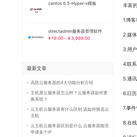
centos 6.5-Hyper-v模板
丰富
1.博
directadmin服务器管理软件
2.媒
¥
19.00
–
¥
3,999.00
3.用
4.联
最新文章
5.通
高防云服务器的4大功能分析介绍
主机屋云服务器怎么样？云服务器如何更
6.日
换系统？
7.事
云主机云服务器有什么区别 该如何挑选云
主机
8.在
云主机云服务器区别是什么 云服务器能否
申请多个IP