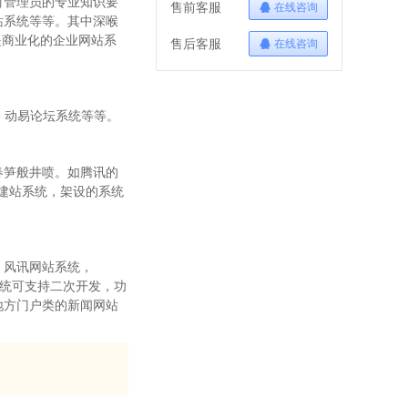
对管理员的专业知识要
售前客服
在线咨询
站系统等等。其中深喉
是商业化的企业网站系
售后客服
在线咨询
统，动易论坛系统等等。
春笋般井喷。如腾讯的
物建站系统，架设的系统
，风讯网站系统，
系统可支持二次开发，功
地方门户类的新闻网站