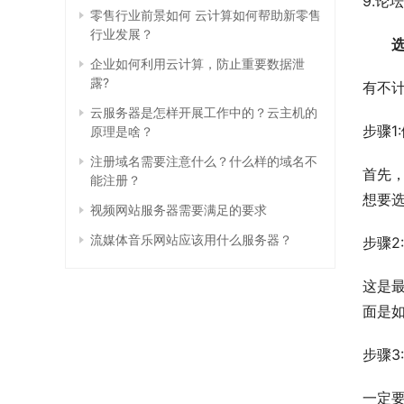
9.论
零售行业前景如何 云计算如何帮助新零售
行业发展？
　　
企业如何利用云计算，防止重要数据泄
露?
有不计
云服务器是怎样开展工作中的？云主机的
步骤1
原理是啥？
注册域名需要注意什么？什么样的域名不
首先
能注册？
想要选
视频网站服务器需要满足的要求
流媒体音乐网站应该用什么服务器？
步骤2
这是
面是
步骤3
一定