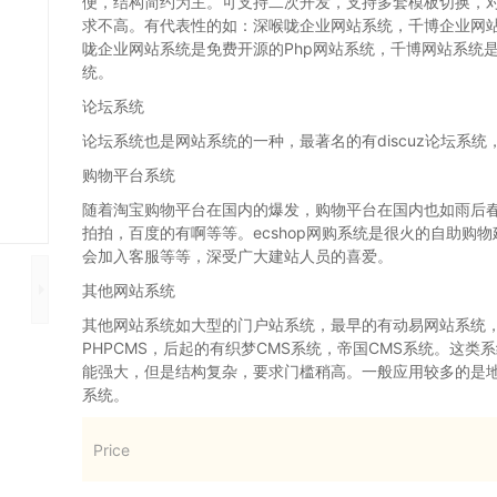
便，结构简约为主。可支持二次开发，支持多套模板切换，
求不高。有代表性的如：深喉咙企业网站系统，千博企业网
咙企业网站系统是免费开源的Php网站系统，千博网站系统
统。
论坛系统
论坛系统也是网站系统的一种，最著名的有discuz论坛系
购物平台系统
随着淘宝购物平台在国内的爆发，购物平台在国内也如雨后
拍拍，百度的有啊等等。ecshop网购系统是很火的自助购
会加入客服等等，深受广大建站人员的喜爱。
其他网站系统
其他网站系统如大型的门户站系统，最早的有动易网站系统
PHPCMS，后起的有织梦CMS系统，帝国CMS系统。这类
能强大，但是结构复杂，要求门槛稍高。一般应用较多的是
系统。
Price