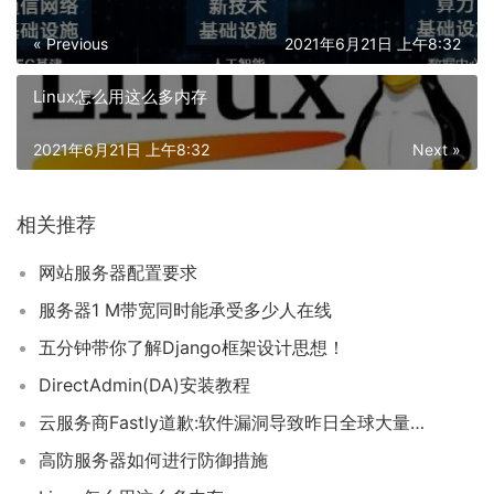
« Previous
2021年6月21日 上午8:32
Linux怎么用这么多内存
2021年6月21日 上午8:32
Next »
相关推荐
网站服务器配置要求
服务器1 M带宽同时能承受多少人在线
五分钟带你了解Django框架设计思想！
DirectAdmin(DA)安装教程
云服务商Fastly道歉:软件漏洞导致昨日全球大量网站宕机，亚马逊损失约3400万美元
高防服务器如何进行防御措施