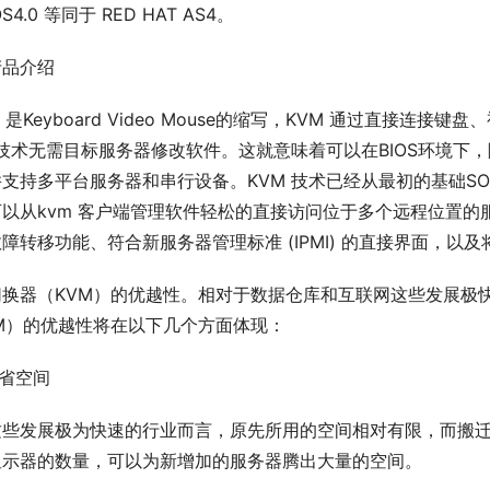
OS4.0 等同于 RED HAT AS4。
产品介绍
，是Keyboard Video Mouse的缩写，KVM 通过直接连接
 技术无需目标服务器修改软件。这就意味着可以在BIOS环境下
支持多平台服务器和串行设备。KVM 技术已经从最初的基础SO
以从kvm 客户端管理软件轻松的直接访问位于多个远程位置的服务器
障转移功能、符合新服务器管理标准 (IPMI) 的直接界面，
切换器（KVM）的优越性。相对于数据仓库和互联网这些发展极
VM）的优越性将在以下几个方面体现：
节省空间
这些发展极为快速的行业而言，原先所用的空间相对有限，而搬
显示器的数量，可以为新增加的服务器腾出大量的空间。