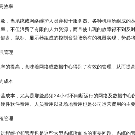
高效率
想象，当系统或网络维护人员穿梭于服务器、各种机柜所组成的
效率，不但浪费了有限的人力资源，而且使出现的故障得不到及
套键盘、鼠标、显示器组成的控制台登陆所有的机器实现，势必
强管理
效率的提高，意味着网络或数据中心得到了有效的管理，从而提
约成本
运营成本，尤其是那些必须24小时不间断运行的网络及数据中心
，硬件软件费用、人员费用以及场地费用也是公司运营费用的主
程管理
的远程维护和管理也是这些大型系统所面临的重要问题。系统的管