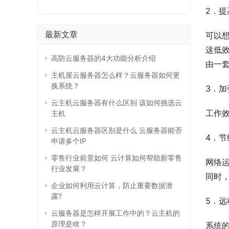
2．提
最新文章
可以
这低
高防云服务器的4大功能分析介绍
由一
主机屋云服务器怎么样？云服务器如何更
换系统？
3．加
云主机云服务器有什么区别 该如何挑选云
工作
主机
云主机云服务器区别是什么 云服务器能否
4．节
申请多个IP
零售行业前景如何 云计算如何帮助新零售
网络
行业发展？
同时
企业如何利用云计算，防止重要数据泄
露?
5．远
云服务器是怎样开展工作中的？云主机的
原理是啥？
系统