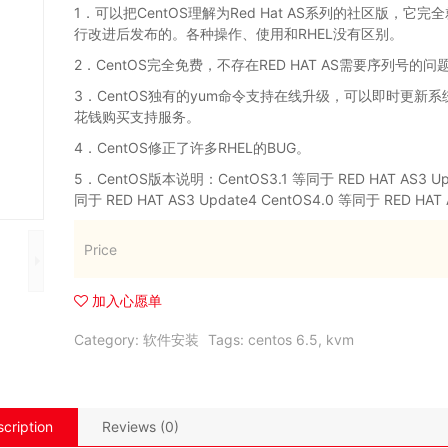
1．可以把CentOS理解为Red Hat AS系列的社区版，它完全就
行改进后发布的。各种操作、使用和RHEL没有区别。
2．CentOS完全免费，不存在RED HAT AS需要序列号的问
3．CentOS独有的yum命令支持在线升级，可以即时更新系
花钱购买支持服务。
4．CentOS修正了许多RHEL的BUG。
5．CentOS版本说明：CentOS3.1 等同于 RED HAT AS3 Upd
同于 RED HAT AS3 Update4 CentOS4.0 等同于 RED HAT
Price
加入心愿单
Category:
软件安装
Tags:
centos 6.5
,
kvm
cription
Reviews (0)