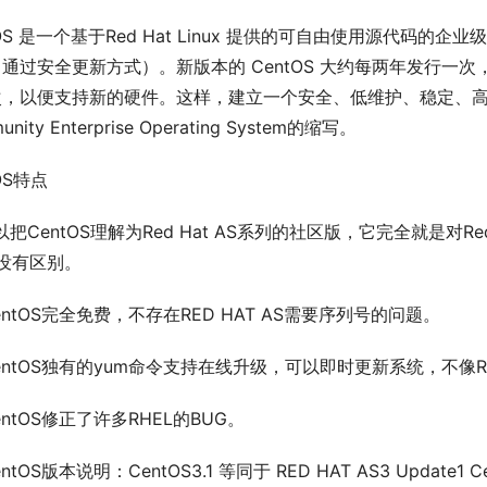
tOS 是一个基于Red Hat Linux 提供的可自由使用源代码的企
通过安全更新方式）。新版本的 CentOS 大约每两年发行一次，
，以便支持新的硬件。这样，建立一个安全、低维护、稳定、高预测性
nity Enterprise Operating System的缩写。
OS特点
以把CentOS理解为Red Hat AS系列的社区版，它完全就是对R
L没有区别。
entOS完全免费，不存在RED HAT AS需要序列号的问题。
entOS独有的yum命令支持在线升级，可以即时更新系统，不像
entOS修正了许多RHEL的BUG。
ntOS版本说明：CentOS3.1 等同于 RED HAT AS3 Update1 Cen