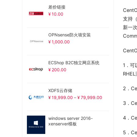
差价链接
Cen
¥
10.00
支持（
新一次
OPNsense防火墙安装
Commu
¥
1,000.00
Cent
ECShop B2C独立网店系统
1．可
¥
200.00
RHE
2．C
XDFS云存储
¥
19,999.00
–
¥
79,999.00
3．C
4．C
windows server 2016-
xenserver模板
5．Ce