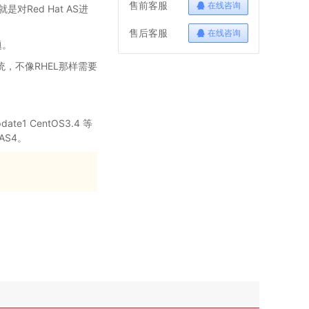
售前客服
在线咨询
是对Red Hat AS进
售后客服
在线咨询
题。
统，不像RHEL那样需要
ate1 CentOS3.4 等
 AS4。