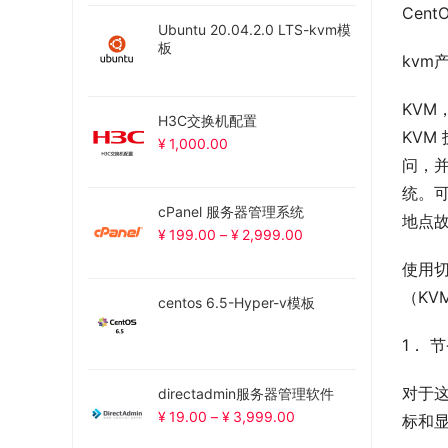
Cent
Ubuntu 20.04.2.0 LTS-kvm模
板
kvm
KVM
H3C交换机配置
KVM
¥
1,000.00
问，并
统。可
cPanel 服务器管理系统
地点故
¥
199.00
–
¥
2,999.00
使用
（K
centos 6.5-Hyper-v模板
1． 
对于
directadmin服务器管理软件
¥
19.00
–
¥
3,999.00
标和