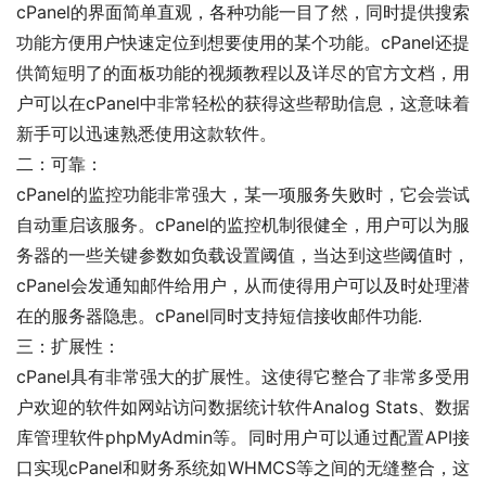
cPanel的界面简单直观，各种功能一目了然，同时提供搜索
功能方便用户快速定位到想要使用的某个功能。cPanel还提
供简短明了的面板功能的视频教程以及详尽的官方文档，用
户可以在cPanel中非常轻松的获得这些帮助信息，这意味着
新手可以迅速熟悉使用这款软件。
二：可靠：
cPanel的监控功能非常强大，某一项服务失败时，它会尝试
自动重启该服务。cPanel的监控机制很健全，用户可以为服
务器的一些关键参数如负载设置阈值，当达到这些阈值时，
cPanel会发通知邮件给用户，从而使得用户可以及时处理潜
在的服务器隐患。cPanel同时支持短信接收邮件功能.
三：扩展性：
cPanel具有非常强大的扩展性。这使得它整合了非常多受用
户欢迎的软件如网站访问数据统计软件Analog Stats、数据
库管理软件phpMyAdmin等。同时用户可以通过配置API接
口实现cPanel和财务系统如WHMCS等之间的无缝整合，这