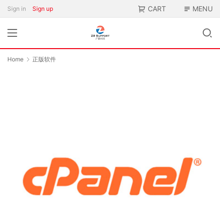
CART
MENU
Sign in
Sign up
Home
正版软件