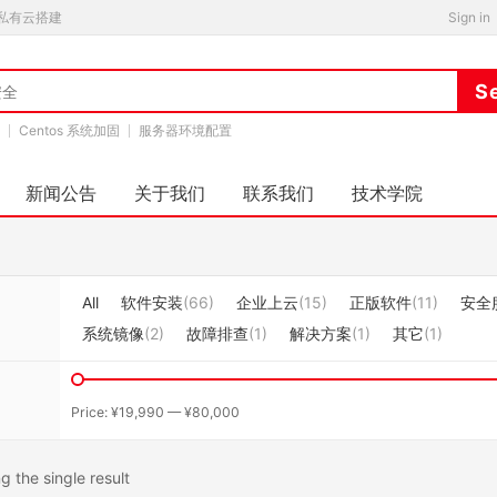
私有云搭建
Sign in
Centos 系统加固
服务器环境配置
新闻公告
关于我们
联系我们
技术学院
All
软件安装
(66)
企业上云
(15)
正版软件
(11)
安全
系统镜像
(2)
故障排查
(1)
解决方案
(1)
其它
(1)
Price:
¥19,990
—
¥80,000
 the single result