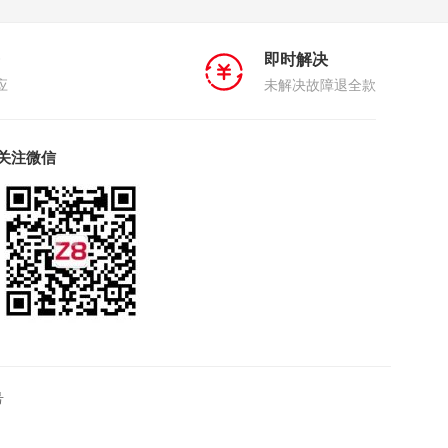
即时解决
应
未解决故障退全款
关注微信
号