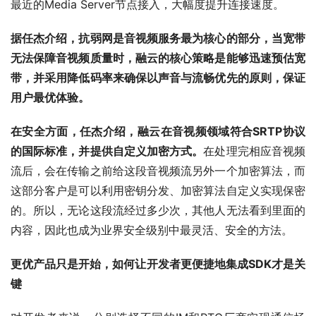
最近的Media Server节点接入，大幅度提升连接速度。
据任杰介绍，抗弱网是音视频服务最为核心的部分，当宽带
无法保障音视频质量时，融云的核心策略是能够迅速预估宽
带，并采用降低码率来确保以声音与流畅优先的原则，保证
用户最优体验。
在安全方面，任杰介绍，融云在音视频领域符合SRTP协议
的国际标准，并提供自定义加密方式。
在处理完相应音视频
流后，会在传输之前给这段音视频流另外一个加密算法，而
这部分客户是可以利用密钥分发、加密算法自定义实现保密
的。所以，无论这段流经过多少次，其他人无法看到里面的
内容，因此也成为业界安全级别中最灵活、安全的方法。
更优产品只是开始，如何让开发者更便捷地集成SDK才是关
键