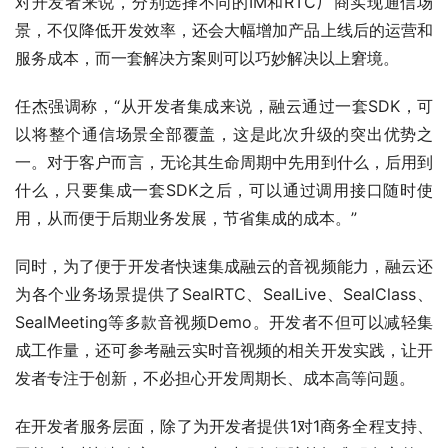
对开发者来说，分别选择不同的IM和RTC厂商实现通信场
景，不仅降低开发效率，还会大幅增加产品上线后的运营和
服务成本，而一套解决方案则可以巧妙解决以上窘境。
任杰强调称，“从开发者集成来说，融云通过一套SDK，可
以将整个通信场景全部覆盖，这是此次升级的突出优势之
一。对于客户而言，无论其生命周期中先用到什么，后用到
什么，只要集成一套SDK之后，可以通过调用接口随时使
用，从而便于后期业务发展，节省集成的成本。”
同时，为了便于开发者快速集成融云的音视频能力，融云还
为各个业务场景提供了SealRTC、SealLive、SealClass、
SealMeeting等多款音视频Demo。开发者不但可以减轻集
成工作量，还可参考融云实时音视频的相关开发实践，让开
发者专注于创新，不必担心开发周期长、成本高等问题。
在开发者服务层面，除了为开发者提供1对1商务全程支持、