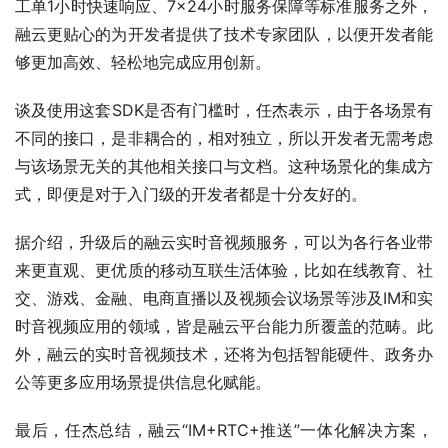
工单1小时快速响应、7×24小时服务保障等标准服务之外，
融云更贴心的为开发者提供了技术专家团队，以便开发者能
够更加高效、轻松地完成应用创新。
谈及使用这套SDK是否有门槛时，任杰表示，由于各场景有
不同的接口，是非耦合的，相对独立，所以开发者无需考虑
与该场景无关的其他相关接口与文档。这种场景化的集成方
式，即便是对于入门级的开发者都是十分友好的。
据介绍，升级后的融云实时音视频服务，可以为各行各业带
来更直观、更优质的移动互联生活体验，比如在线教育、社
交、游戏、金融、电商直播以及视频会议场景等涉及IM和实
时音视频应用的领域，皆是融云平台能力所覆盖的范畴。此
外，融云的实时音视频技术，还将为包括智能硬件、政务办
公等更多应用场景提供信息化赋能。
最后，任杰总结，融云“IM+RTC+推送”一体化解决方案，