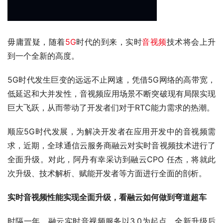
毋庸置疑，随着
5G
时代的到来，实时
音视频
技术将会上升
到一个全新的高度。
5G时代发生巨变的远远不止网速，凭借5G网络的高带宽，
低延迟和大并发性，音视频应用场景不断突破现有局限实现
巨大飞跃，从而带动了开发者们对于RTC能力需求的热潮。
顺应5G时代发展，为解决开发者在应用开发中的音视频需
求，近期，全球通信云服务商融云对实时音视频技术进行了
全面升级。对此，阿丹有幸采访到融云CPO 任杰，将就此
次升级、技术解析、赋能开发者等方面进行全面的剖析。
实时音视频性能实现全面升级，看融云如何做到弯道超车
时隔一年，融云实时音视频服务以3.0为起点，全新升级后