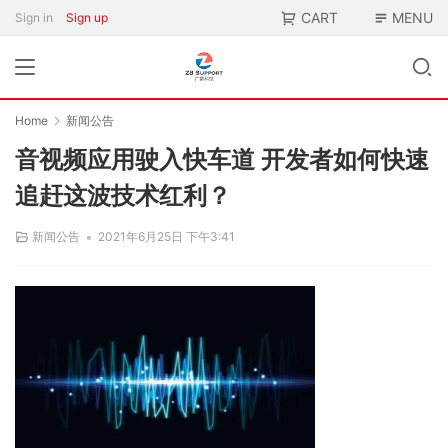
CART
MENU
Sign in
Sign up
Home
新闻公告
音视频应用驶入快车道 开发者如何快速
追赶这波技术红利？
•
新闻公告
2021年6月25日 下午3:41