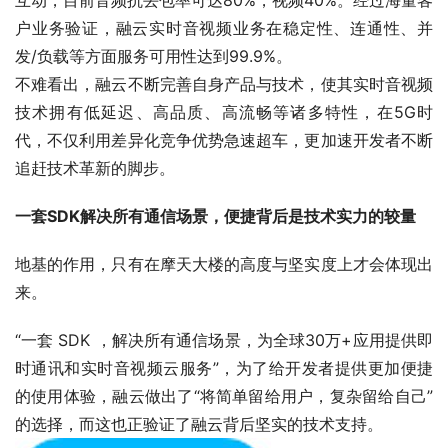
互动，目前音频抗丢包率可达80%，视频40%。经过海量客
户业务验证，融云实时音视频业务在稳定性、连通性、并
发/负载等方面服务可用性达到99.9%。
不难看出，融云不断完善自身产品与技术，使其实时音视频
技术拥有低延迟、高品质、高流畅等诸多特性，在5G时
代，不仅利用差异化竞争优势急速超车，更加速开发者不断
追赶技术革新的脚步。
一套SDK解决所有通信场景，便捷背后是技术实力的较量 
地基的作用，只有在摩天大楼的高度与坚实度上才会体现出
来。
“一套 SDK ，解决所有通信场景，为全球30万+应用提供即
时通讯和实时音视频云服务”，为了给开发者提供更加便捷
的使用体验，融云做出了“将简单留给用户，复杂留给自己”
的选择，而这也正验证了融云背后坚实的技术支持。